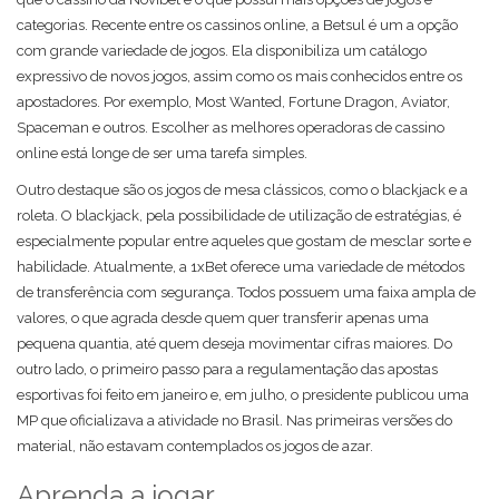
categorias. Recente entre os cassinos online, a Betsul é um a opção
com grande variedade de jogos. Ela disponibiliza um catálogo
expressivo de novos jogos, assim como os mais conhecidos entre os
apostadores. Por exemplo, Most Wanted, Fortune Dragon, Aviator,
Spaceman e outros. Escolher as melhores operadoras de cassino
online está longe de ser uma tarefa simples.
Outro destaque são os jogos de mesa clássicos, como o blackjack e a
roleta. O blackjack, pela possibilidade de utilização de estratégias, é
especialmente popular entre aqueles que gostam de mesclar sorte e
habilidade. Atualmente, a 1xBet oferece uma variedade de métodos
de transferência com segurança. Todos possuem uma faixa ampla de
valores, o que agrada desde quem quer transferir apenas uma
pequena quantia, até quem deseja movimentar cifras maiores. Do
outro lado, o primeiro passo para a regulamentação das apostas
esportivas foi feito em janeiro e, em julho, o presidente publicou uma
MP que oficializava a atividade no Brasil. Nas primeiras versões do
material, não estavam contemplados os jogos de azar.
Aprenda a jogar