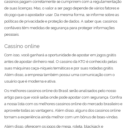
cassinos pagam corretamente se cumprirem com a regulamentação
de suas licenças. Mas, o valor a ser pago depende de vários fatores e
do jogo que o apostador usar. Da mesma forma, se informe sobre as
políticas de privacidade e proteção de dados. A saber que, cassinos
confiáveis têm medidas de segurança para proteger informações
pessoais.
Cassino online
Com isso, você ganhará a oportunidade de apostar em jogos grátis
antes de apostar dinheiro real. O cassino da KTO é conhecido pelas
suas máquinas caça-níqueis temáticas e por suas rodadas grátis.
Além disso, a empresa também possui uma comunicação com o
usuário que é moderna e ativa.
Os melhores cassinos online do Brasil serão analisados pelo nosso
artigo para que você saiba onde pode apostar com segurança. Confira
a nossa lista com os melhores cassinos online do mercado brasileiro e
aproveite todas as vantagens. Além disso, alguns dos cassinos online
tornam a experiência ainda melhor com um bônus de boas-vindas.
Além disso, oferecem os jogos de mesa, roleta, blackjack e