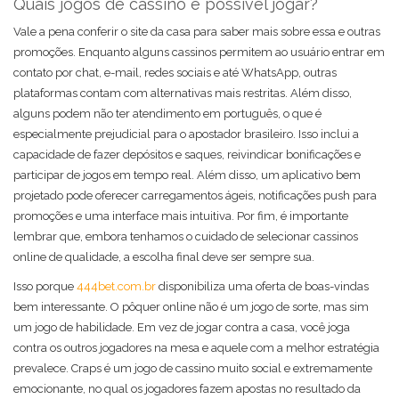
Quais jogos de cassino é possível jogar?
Vale a pena conferir o site da casa para saber mais sobre essa e outras
promoções. Enquanto alguns cassinos permitem ao usuário entrar em
contato por chat, e-mail, redes sociais e até WhatsApp, outras
plataformas contam com alternativas mais restritas. Além disso,
alguns podem não ter atendimento em português, o que é
especialmente prejudicial para o apostador brasileiro. Isso inclui a
capacidade de fazer depósitos e saques, reivindicar bonificações e
participar de jogos em tempo real. Além disso, um aplicativo bem
projetado pode oferecer carregamentos ágeis, notificações push para
promoções e uma interface mais intuitiva. Por fim, é importante
lembrar que, embora tenhamos o cuidado de selecionar cassinos
online de qualidade, a escolha final deve ser sempre sua.
Isso porque
444bet.com.br
disponibiliza uma oferta de boas-vindas
bem interessante. O pôquer online não é um jogo de sorte, mas sim
um jogo de habilidade. Em vez de jogar contra a casa, você joga
contra os outros jogadores na mesa e aquele com a melhor estratégia
prevalece. Craps é um jogo de cassino muito social e extremamente
emocionante, no qual os jogadores fazem apostas no resultado da