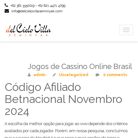
+62 361 3352019 • +62 821 4471 4799
info@delcielovillaseminyak.com
Toggl
naviga
Jogos de Cassino Online Brasil
Dec
16
admin
Uncategorized
0 comments
Código Afiliado
Betnacional Novembro
2024
A escolha da melhor opção para jogar ao vivo depende dos critérios
avaliados por cada jogador. Porém, em nossa pesquisa, concluímos
que o cassino da Novibet é o que possui mais opções de jogos e