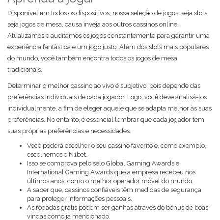
Disponível em todos os dispositivos, nossa seleção de jogos, seja slots,
seja jogos de mesa, causa inveja aos outros cassinos online.
Atualizamos e auditamos os jogos constantemente para garantir uma
experiência fantástica e um jogo justo. Além dos slots mais populares
do mundo, você também encontra todos os jogos de mesa
tradicionais.
Determinar o melhor cassino ao vivo é subjetivo, pois depende das
preferências individuais de cada jogador. Logo, você deve analisá-los
individualmente, a fim de eleger aquele que se adapta melhor às suas
preferências. No entanto, é essencial lembrar que cada jogador tem
suas próprias preferências e necessidades.
Você poderá escolher o seu cassino favorito e, como exemplo,
escolhemos o N1bet.
Isso se comprova pelo selo Global Gaming Awards e
International Gaming Awards que a empresa recebeu nos
últimos anos, como o melhor operador móvel do mundo.
A saber que, cassinos confiáveis têm medidas de segurança
para proteger informações pessoais.
As rodadas grátis podem ser ganhas através do bônus de boas-
vindas como já mencionado.