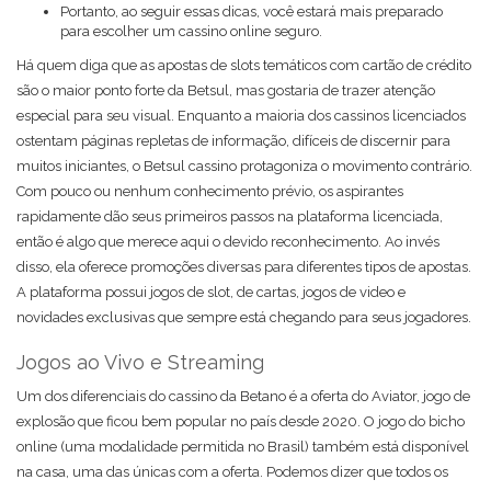
Portanto, ao seguir essas dicas, você estará mais preparado
para escolher um cassino online seguro.
Há quem diga que as apostas de slots temáticos com cartão de crédito
são o maior ponto forte da Betsul, mas gostaria de trazer atenção
especial para seu visual. Enquanto a maioria dos cassinos licenciados
ostentam páginas repletas de informação, difíceis de discernir para
muitos iniciantes, o Betsul cassino protagoniza o movimento contrário.
Com pouco ou nenhum conhecimento prévio, os aspirantes
rapidamente dão seus primeiros passos na plataforma licenciada,
então é algo que merece aqui o devido reconhecimento. Ao invés
disso, ela oferece promoções diversas para diferentes tipos de apostas.
A plataforma possui jogos de slot, de cartas, jogos de video e
novidades exclusivas que sempre está chegando para seus jogadores.
Jogos ao Vivo e Streaming
Um dos diferenciais do cassino da Betano é a oferta do Aviator, jogo de
explosão que ficou bem popular no país desde 2020. O jogo do bicho
online (uma modalidade permitida no Brasil) também está disponível
na casa, uma das únicas com a oferta. Podemos dizer que todos os