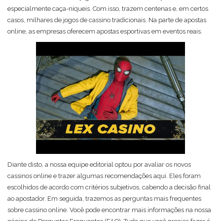
especialmente caça-níqueis. Com isso, trazem centenas e, em certos
casos, milhares de jogos de cassino tradicionais. Na parte de apostas
online, as empresas oferecem apostas esportivas em eventos reais.
Diante disto, a nossa equipe editorial optou por avaliar os novos
cassinos online e trazer algumas recomendações aqui. Eles foram
escolhidos de acordo com critérios subjetivos, cabendo a decisão final
ao apostador. Em seguida, trazemos as perguntas mais frequentes
sobre cassino online. Você pode encontrar mais informações na nossa