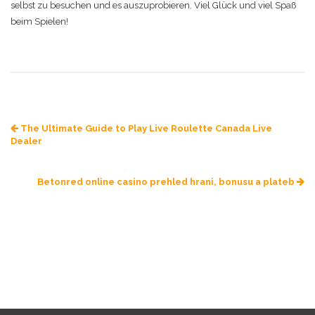
selbst zu besuchen und es auszuprobieren. Viel Glück und viel Spaß
beim Spielen!
The Ultimate Guide to Play Live Roulette Canada Live
Dealer
Betonred online casino prehled hrani, bonusu a plateb