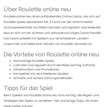
Über Roulette online neu
Roulette online neu ist ein aufstrebendes Online-Casino, das sich auf
Roulette-Spiele spezialisiert hat. Es wird von der renommierten
Glücksspielbehörde von Malta lizenziert und reguliert, was bedeutet,
dass es sich um ein sicheres und vertrauenswürdiges Casino handelt.
Das Casino arbeitet mit Spielern aus verschiedenen Ländern
zusammen und bietet eine Vielzahl von Roulette-Varianten an.
Die Vorteile von Roulette online neu
Hochwertige Roulette-Spiele
Lizenziert und reguliert durch die Malta Gaming Authority
Attraktive Boni und Promotionen
Kompatibel mit verschiedenen Geräten
Schnelle und sichere Zahlungsmethoden
Tipps für das Spiel
Beim Spielen von Roulette online neu ist es wichtig, die Regeln und
Strategien des Spiels zu verstehen. Hier sind einige Tipps, die Ihnen
dabei helfen können: