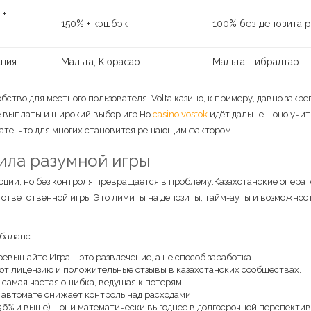
 +
150% + кэшбэк
100% без депозита 
ация
Мальта, Кюрасао
Мальта, Гибралтар
ство для местного пользователя. Volta казино, к примеру, давно закре
ые выплаты и широкий выбор игр.Но
casino vostok
идёт дальше – оно учи
 чате, что для многих становится решающим фактором.
вила разумной игры
оции, но без контроля превращается в проблему.Казахстанские операт
ответственной игры.Это лимиты на депозиты, тайм-ауты и возможнос
баланс:
евышайте.Игра – это развлечение, а не способ заработка.
ют лицензию и положительные отзывы в казахстанских сообществах.
 самая частая ошибка, ведущая к потерям.
автомате снижает контроль над расходами.
96% и выше) – они математически выгоднее в долгосрочной перспектив