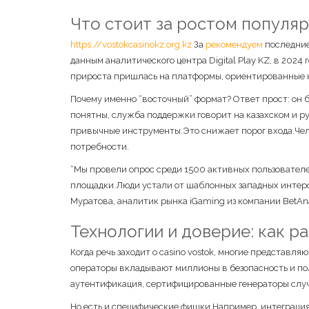
Что стоит за ростом популя
https://vostokcasinokz.org.kz
За
рекомендуем
последние
данным аналитического центра Digital Play KZ, в 2024
прироста пришлась на платформы, ориентированные н
Почему именно “восточный” формат? Ответ прост: он
понятны, служба поддержки говорит на казахском и ру
привычные инструменты.Это снижает порог входа.Челов
потребности.
“Мы провели опрос среди 1500 активных пользовател
площадки.Люди устали от шаблонных западных интерфе
Муратова, аналитик рынка iGaming из компании BetAnal
Технологии и доверие: как 
Когда речь заходит о casino vostok, многие представ
операторы вкладывают миллионы в безопасность и по
аутентификация, сертифицированные генераторы случа
Но есть и специфические фишки.Например, интеграция