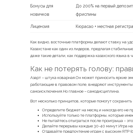
Бонусы для
До 200% на первый депозит
новичков
фриспины
Лицензия
Кюрасао + местная регистр
Как видно, восточные платформы делают ставку на удоб
Казахстане как один из лидеров, предлагая стабильн
даже такие детали, как поддержка казахского языка в
Как не потерять голову: пра
Азарт – штука коварная.Он может приносить яркие эм
работающие в правовом поле, внедряют инструменты 
самоисключения.Но главное – самодисциплина.
Вот несколько принципов, которые помогут сохранить 
Определите бюджет на месяц и никогда его не пр
Используйте только те платформы, которые име
Не пытайтесь отыграться после проигрыша – это
Делайте перерывы каждые 30-40 минут.Игра на 
Отдавайте предпочтение играм с высоким RTP (