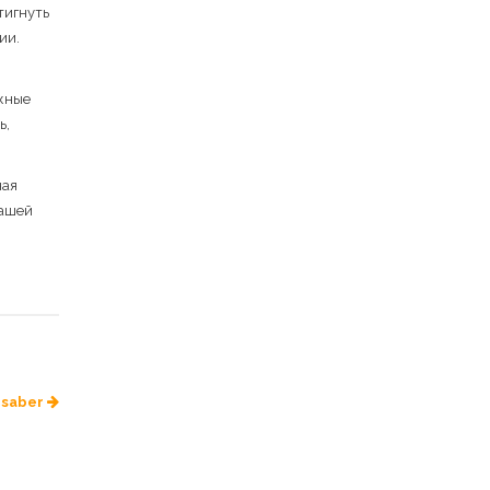
тигнуть
ии.
ажные
ь,
ная
вашей
 saber