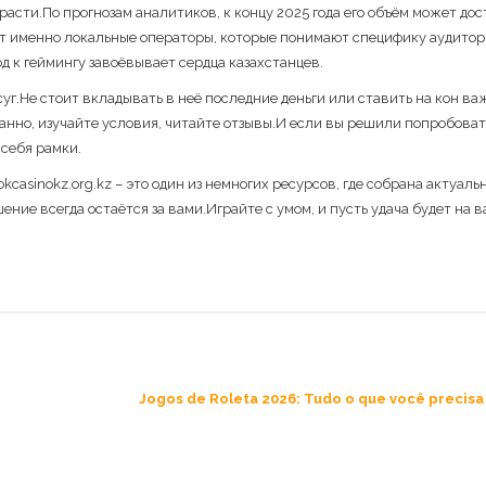
асти.По прогнозам аналитиков, к концу 2025 года его объём может дос
ют именно локальные операторы, которые понимают специфику аудитор
од к геймингу завоёвывает сердца казахстанцев.
суг.Не стоит вкладывать в неё последние деньги или ставить на кон в
нно, изучайте условия, читайте отзывы.И если вы решили попробоват
 себя рамки.
kcasinokz.org.kz – это один из немногих ресурсов, где собрана актуаль
ние всегда остаётся за вами.Играйте с умом, и пусть удача будет на 
Jogos de Roleta 2026: Tudo o que você precisa